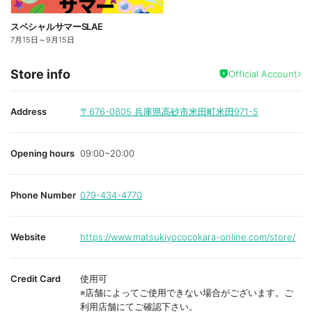
スペシャルサマーSLAE
7月15日
～
9月15日
Store info
Official Account
Address
〒676-0805
兵庫県高砂市米田町米田971-5
Opening hours
09:00~20:00
Phone Number
079-434-4770
Website
https://www.matsukiyococokara-online.com/store/
Credit Card
使用可
※店舗によってご使用できない場合がございます。ご
利用店舗にてご確認下さい。