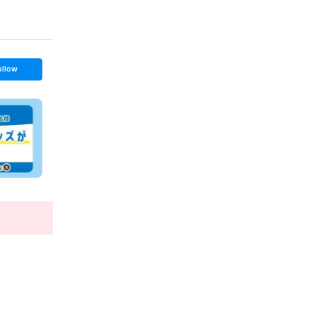
ollow