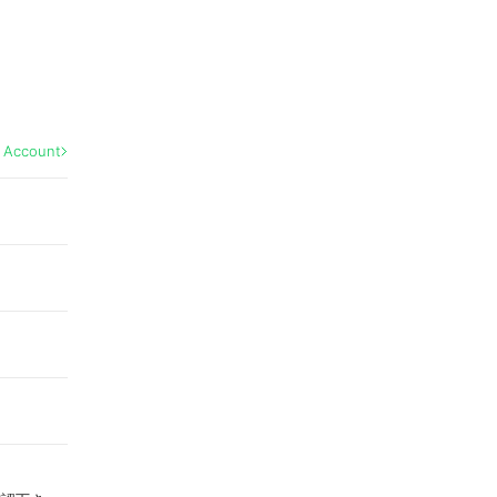
l Account