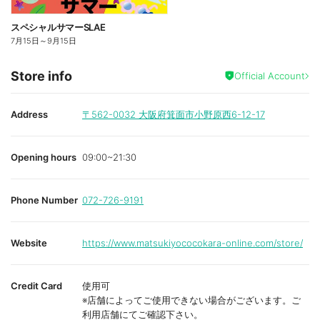
スペシャルサマーSLAE
7月15日
～
9月15日
Store info
Official Account
Address
〒562-0032
大阪府箕面市小野原西6-12-17
Opening hours
09:00~21:30
Phone Number
072-726-9191
Website
https://www.matsukiyococokara-online.com/store/
Credit Card
使用可
※店舗によってご使用できない場合がございます。ご
利用店舗にてご確認下さい。