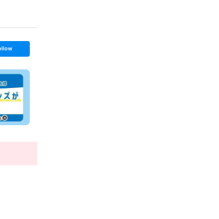
ollow