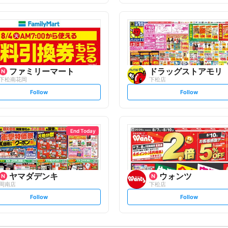
f
f
o
o
l
l
l
l
o
o
w
w
ファミリーマート
ドラッグストアモリ
下松南花岡
下松店
s
s
Follow
Follow
e
e
t
t
f
f
o
o
l
l
l
l
o
o
End Today
w
w
ヤマダデンキ
ウォンツ
周南店
下松店
s
s
Follow
Follow
e
e
t
t
f
f
o
o
l
l