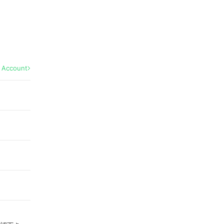
l Account