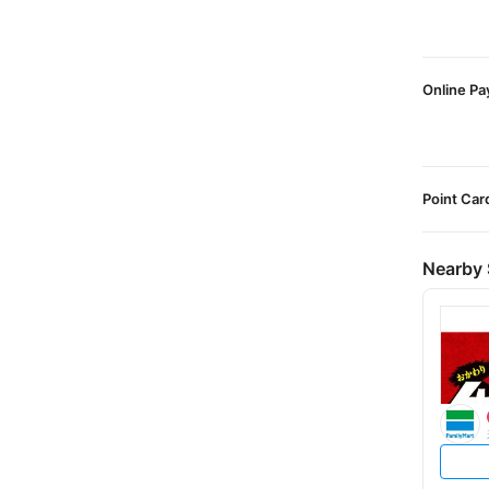
Online P
Point Car
Nearby 