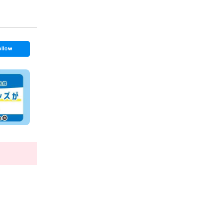
ollow