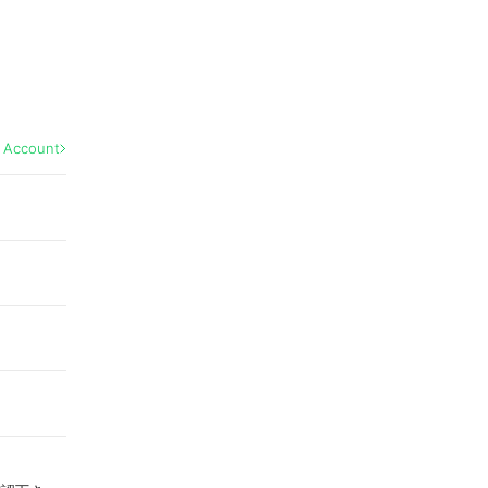
l Account