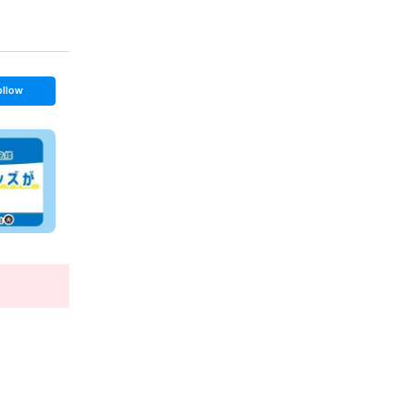
ollow