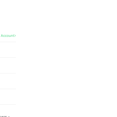
l Account