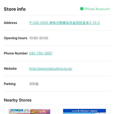
Store info
Official Account
Address
〒236-0005
神奈川県横浜市金沢区並木2-13-2
Opening hours
10:00-20:00
Phone Number
045-790-3667
Website
http://www.matsukiyo.co.jp/
Parking
300台
Nearby Stores