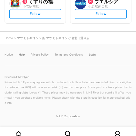
くすりの福太郎
ウエルシア
小岩駅前店
小岩駅南口店
s
s
Follow
Follow
e
e
t
t
f
f
o
o
l
l
l
l
o
o
Home
マツモトキヨシ
薬 マツモトキヨシ 小岩北口通り店
w
w
Notice
Help
Privacy Policy
Terms and Conditions
Login
Prices in LINE Flyer
Prices in LINE Flyer may appear with tax included or both included and excluded. Products eligible
for reduced tax (8%) will have an asterisk (＊) next to their price. Some products have prices that in
clude trailing digits below ¥1. These prices may be truncated in LINE Flyer but could still affect you
r total if you purchase multiple items. Please check with the store in question for more detailed pric
e info.
©
LY Corporation