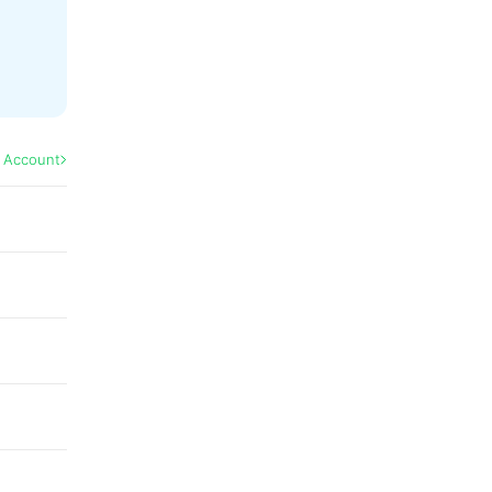
l Account