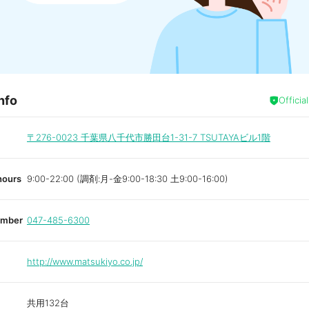
nfo
Officia
〒276-0023
千葉県八千代市勝田台1-31-7 TSUTAYAビル1階
hours
9:00-22:00 (調剤:月-金9:00-18:30 土9:00-16:00)
umber
047-485-6300
http://www.matsukiyo.co.jp/
共用132台