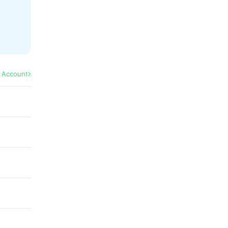
l Account