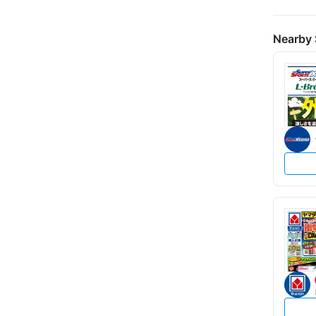
Nearby 