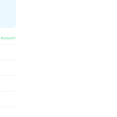
l Account