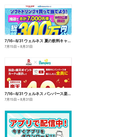
7/16~8/31 ウェルネス 夏の飲料キャンペーン
7月15日
～
8月31日
7/16~8/31 ウェルネス パンパース楽天ポイント還元企画
7月15日
～
8月31日