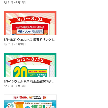
7月31日
～
8月15日
8/1~8/31 ウェルネス 栄養ドリンク10%ポイント還元
7月31日
～
8月31日
8/1~15 ウェルネス 花王全品20%クーポン
7月31日
～
8月15日