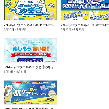
7/1~8/31 ウェルネス P&Gヒーロー大集合キャンペーン企画―1
6月30日
～
8月31日
6月30日
～
8月31日
5/14~8/31 ウェルネス ひと涼みキャンペーン
5月13日
～
8月31日