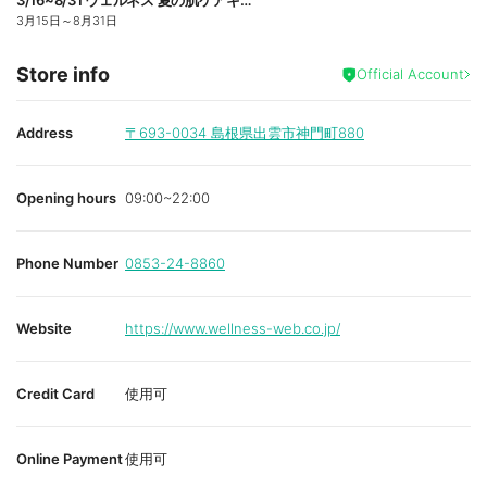
3/16~8/31 ウェルネス 夏の肌ケアキャンペーン
3月15日
～
8月31日
Store info
Official Account
Address
〒693-0034
島根県出雲市神門町880
Opening hours
09:00~22:00
Phone Number
0853-24-8860
Website
https://www.wellness-web.co.jp/
Credit Card
使用可
Online Payment
使用可