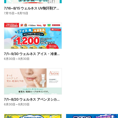
7/16~8/15 ウェルネス UV制汗剤アプリ企画
7月15日
～
8月15日
7/1~9/30 ウェルネス アイス・冷凍食品スタンプラリーキャンペーン企画
6月30日
～
9月30日
7/1~8/20 ウェルネス アベンヌシカリップ予約
6月30日
～
8月20日