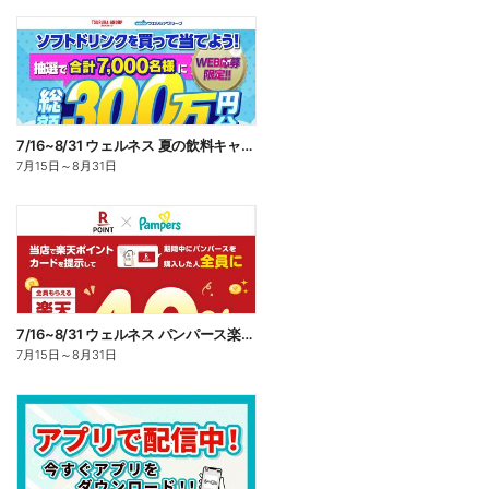
7/16~8/31 ウェルネス 夏の飲料キャンペーン
7月15日
～
8月31日
7/16~8/31 ウェルネス パンパース楽天ポイント還元企画
7月15日
～
8月31日