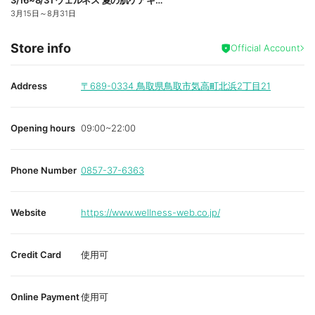
3/16~8/31 ウェルネス 夏の肌ケアキャンペーン
3月15日
～
8月31日
Store info
Official Account
Address
〒689-0334
鳥取県鳥取市気高町北浜2丁目21
Opening hours
09:00~22:00
Phone Number
0857-37-6363
Website
https://www.wellness-web.co.jp/
Credit Card
使用可
Online Payment
使用可