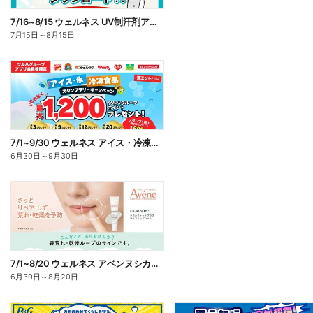
7/16~8/15 ウェルネス UV制汗剤アプリ企画
7月15日
～
8月15日
7/1~9/30 ウェルネス アイス・冷凍食品スタンプラリーキャンペーン企画
6月30日
～
9月30日
7/1~8/20 ウェルネス アベンヌシカリップ予約
6月30日
～
8月20日