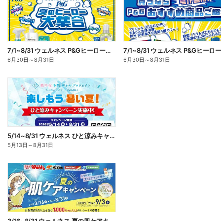
7/1~8/31 ウェルネス P&Gヒーロー大集合キャンペーン企画―1
6月30日
～
8月31日
6月30日
～
8月31日
5/14~8/31 ウェルネス ひと涼みキャンペーン
5月13日
～
8月31日