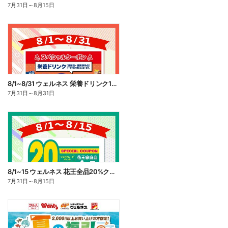
7月31日
～
8月15日
8/1~8/31 ウェルネス 栄養ドリンク10%ポイント還元
7月31日
～
8月31日
8/1~15 ウェルネス 花王全品20%クーポン
7月31日
～
8月15日