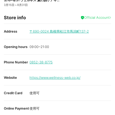
3/16~8/31 ウェルネス 夏の肌ケアキャンペーン
3月15日
～
8月31日
Store info
Official Account
Address
〒690-0024
島根県松江市馬潟町137-2
Opening hours
09:00~21:00
Phone Number
0852-38-8775
Website
https://www.wellness-web.co.jp/
Credit Card
使用可
Online Payment
使用可