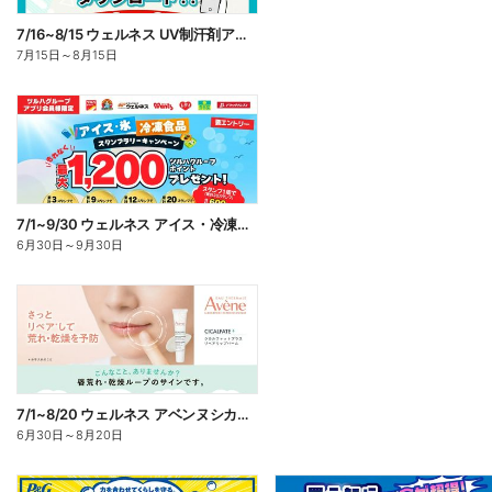
7/16~8/15 ウェルネス UV制汗剤アプリ企画
7月15日
～
8月15日
7/1~9/30 ウェルネス アイス・冷凍食品スタンプラリーキャンペーン企画
6月30日
～
9月30日
7/1~8/20 ウェルネス アベンヌシカリップ予約
6月30日
～
8月20日