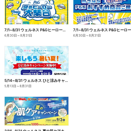
7/1~8/31 ウェルネス P&Gヒーロー大集合キャンペーン企画―1
6月30日
～
8月31日
6月30日
～
8月31日
5/14~8/31 ウェルネス ひと涼みキャンペーン
5月13日
～
8月31日