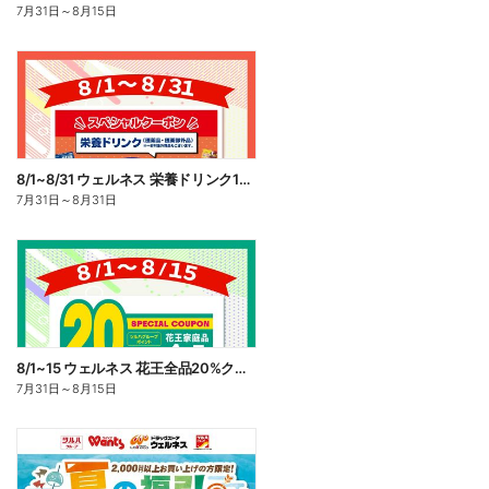
7月31日
～
8月15日
8/1~8/31 ウェルネス 栄養ドリンク10%ポイント還元
7月31日
～
8月31日
8/1~15 ウェルネス 花王全品20%クーポン
7月31日
～
8月15日