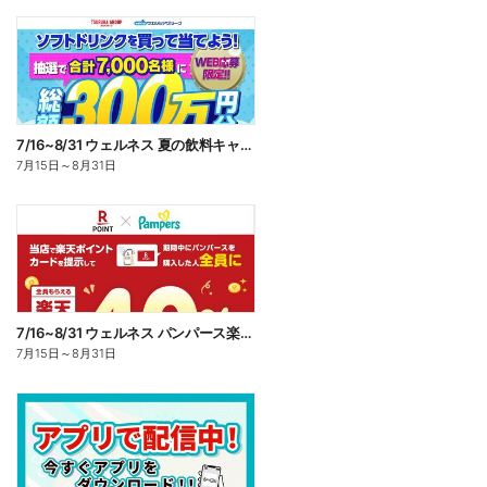
7/16~8/31 ウェルネス 夏の飲料キャンペーン
7月15日
～
8月31日
7/16~8/31 ウェルネス パンパース楽天ポイント還元企画
7月15日
～
8月31日