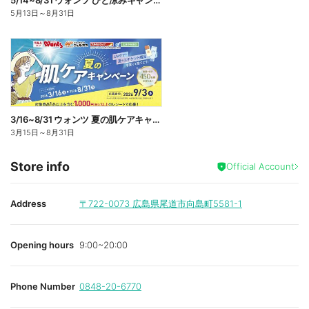
5/14~8/31 ウォンツ ひと涼みキャンペーン
5月13日
～
8月31日
3/16~8/31 ウォンツ 夏の肌ケアキャンペーン
3月15日
～
8月31日
Store info
Official Account
Address
〒722-0073
広島県尾道市向島町5581-1
Opening hours
9:00~20:00
Phone Number
0848-20-6770