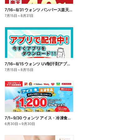
7/16~8/31 ウォンツ パンパース楽天ポイント還元企画
7月15日
～
8月31日
7/16~8/15 ウォンツ UV制汗剤アプリ企画
7月15日
～
8月15日
7/1~9/30 ウォンツ アイス・冷凍食品スタンプラリーキャンペーン企
6月30日
～
9月30日