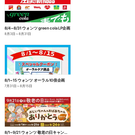
8/4~8/31 ウォンツ green cola LP企画
8月3日
～
8月31日
8/1~15 ウォンツ オーラル10倍企画
7月31日
～
8月15日
8/1~9/21 ウォンツ 敬老の日キャンペーン