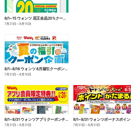
8/1~15 ウォンツ 花王全品20%クーポン
7月31日
～
8月15日
8/1~8/16 ウォンツ 8月福引クーポン企画
7月31日
～
8月16日
8/1~8/31 ウォンツアプリクーポンチラシ
7月31日
～
8月31日
7月31日
～
8月31日