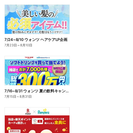
7/24~8/10 ウォンツ ヘアケアLP企画
7月23日
～
8月10日
7/16~8/31 ウォンツ 夏の飲料キャンペーン
7月15日
～
8月31日