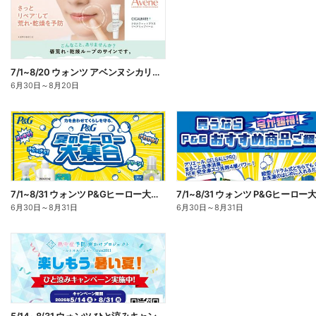
7/1~8/20 ウォンツ アベンヌシカリップ予約
6月30日
～
8月20日
7/1~8/31 ウォンツ P&Gヒーロー大集合キャンペーン企画ー1
6月30日
～
8月31日
6月30日
～
8月31日