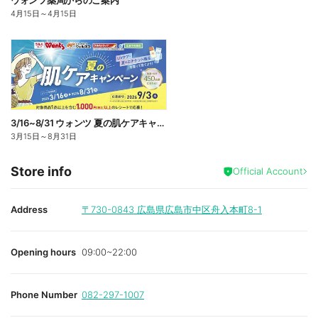
ウォンツ薬局からのご案内
4月15日
～
4月15日
3/16~8/31 ウォンツ 夏の肌ケアキャンペーン
3月15日
～
8月31日
Store info
Official Account
Address
〒730-0843
広島県広島市中区舟入本町8-1
Opening hours
09:00~22:00
Phone Number
082-297-1007