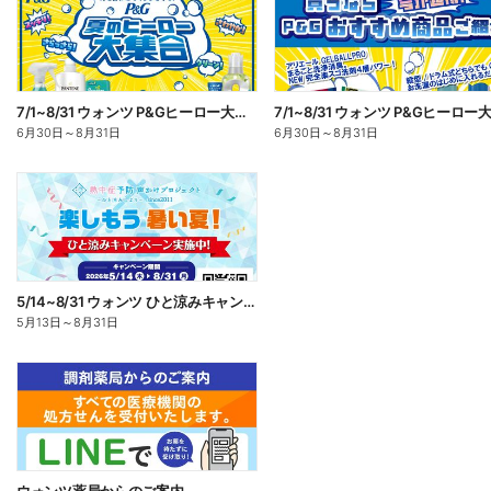
7/1~8/31 ウォンツ P&Gヒーロー大集合キャンペーン企画ー1
6月30日
～
8月31日
6月30日
～
8月31日
5/14~8/31 ウォンツ ひと涼みキャンペーン
5月13日
～
8月31日