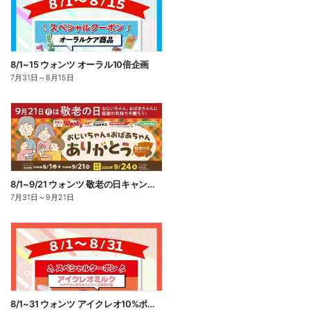
8/1~15 ウォンツ オーラル10倍企画
7月31日
～
8月15日
8/1~9/21 ウォンツ 敬老の日キャンペーン
7月31日
～
9月21日
8/1~31 ウォンツ アイクレオ10%ポイント還元