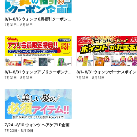
8/1~8/16 ウォンツ 8月福引クーポン企画
7月31日
～
8月16日
8/1~8/31 ウォンツアプリクーポンチラシ
7月31日
～
8月31日
7月31日
～
8月31日
7/24~8/10 ウォンツ ヘアケアLP企画
7月23日
～
8月10日