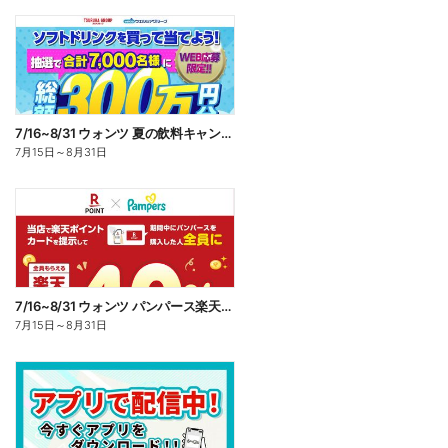
7/16~8/31 ウォンツ 夏の飲料キャンペーン
7月15日
～
8月31日
7/16~8/31 ウォンツ パンパース楽天ポイント還元企画
7月15日
～
8月31日