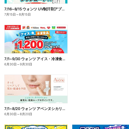
7/16~8/15 ウォンツ UV制汗剤アプリ企画
7月15日
～
8月15日
7/1~9/30 ウォンツ アイス・冷凍食品スタンプラリーキャンペーン企
6月30日
～
9月30日
7/1~8/20 ウォンツ アベンヌシカリップ予約
6月30日
～
8月20日