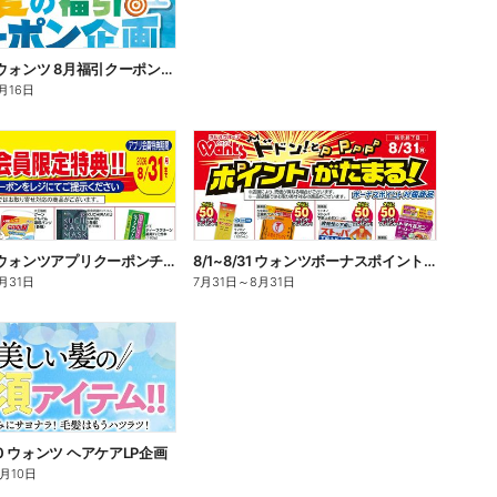
8/1~8/16 ウォンツ 8月福引クーポン企画
月16日
8/1~8/31 ウォンツアプリクーポンチラシ
8/1~8/31 ウォンツボーナスポイントチラシ
月31日
7月31日
～
8月31日
/10 ウォンツ ヘアケアLP企画
8月10日