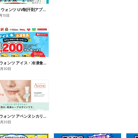
7/16~8/15 ウォンツ UV制汗剤アプリ企画
月15日
7/1~9/30 ウォンツ アイス・冷凍食品スタンプラリーキャンペーン企
9月30日
7/1~8/20 ウォンツ アベンヌシカリップ予約
8月20日