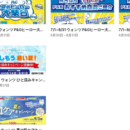
7/1~8/31 ウォンツ P&Gヒーロー大集合キャンペーン企画ー1
7/1~8/31 ウォンツ P&Gヒーロー大集合キャンペーン企画ー2
8月31日
6月30日
～
8月31日
6月30
5/14~8/31 ウォンツ ひと涼みキャンペーン
月31日