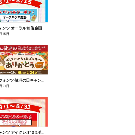
 ウォンツ オーラル10倍企画
月15日
8/1~9/21 ウォンツ 敬老の日キャンペーン
月21日
8/1~31 ウォンツ アイクレオ10%ポイント還元