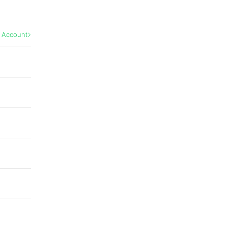
l Account