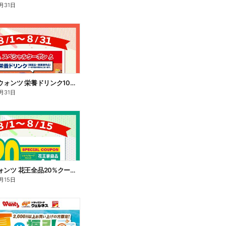
月31日
8/1~8/31 ウォンツ 栄養ドリンク10%ポイント還元
月31日
8/1~15 ウォンツ 花王全品20%クーポン
月15日