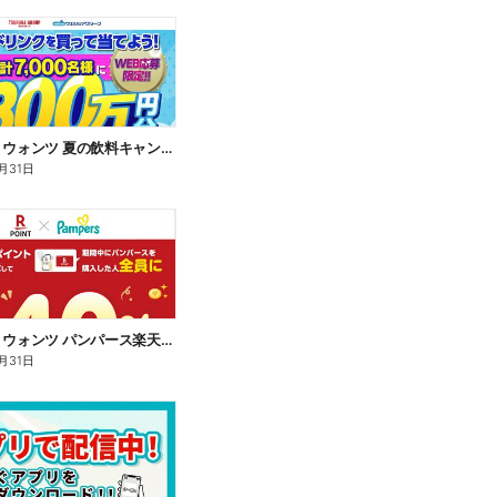
7/16~8/31 ウォンツ 夏の飲料キャンペーン
月31日
7/16~8/31 ウォンツ パンパース楽天ポイント還元企画
月31日