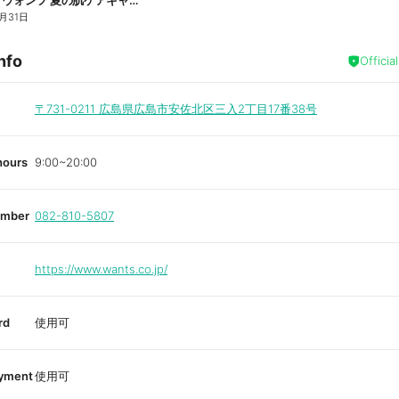
3/16~8/31 ウォンツ 夏の肌ケアキャンペーン
月31日
nfo
Officia
〒731-0211
広島県広島市安佐北区三入2丁目17番38号
hours
9:00~20:00
umber
082-810-5807
https://www.wants.co.jp/
rd
使用可
ayment
使用可