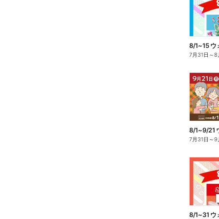
8/1~15
7月31日
～
8
7月31日
～
9