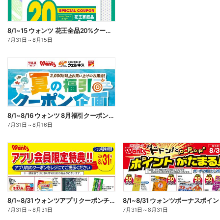
8/1~15 ウォンツ 花王全品20%クーポン
7月31日
～
8月15日
8/1~8/16 ウォンツ 8月福引クーポン企画
7月31日
～
8月16日
8/1~8/31 ウォンツアプリクーポンチラシ
7月31日
～
8月31日
7月31日
～
8月31日