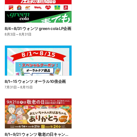
8/4~8/31 ウォンツ green cola LP企画
8月3日
～
8月31日
8/1~15 ウォンツ オーラル10倍企画
7月31日
～
8月15日
8/1~9/21 ウォンツ 敬老の日キャンペーン