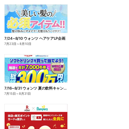
7/24~8/10 ウォンツ ヘアケアLP企画
7月23日
～
8月10日
7/16~8/31 ウォンツ 夏の飲料キャンペーン
7月15日
～
8月31日