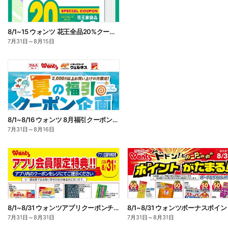
8/1~15 ウォンツ 花王全品20%クーポン
7月31日
～
8月15日
8/1~8/16 ウォンツ 8月福引クーポン企画
7月31日
～
8月16日
8/1~8/31 ウォンツアプリクーポンチラシ
7月31日
～
8月31日
7月31日
～
8月31日