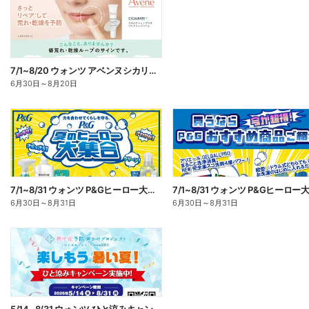
7/1~8/20 ウォンツ アベンヌシカリップ予約
6月30日
～
8月20日
7/1~8/31 ウォンツ P&Gヒーロー大集合キャンペーン企画ー1
6月30日
～
8月31日
6月30日
～
8月31日