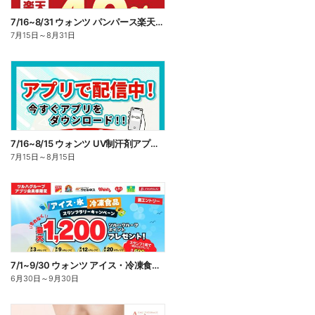
7/16~8/31 ウォンツ パンパース楽天ポイント還元企画
7月15日
～
8月31日
7/16~8/15 ウォンツ UV制汗剤アプリ企画
7月15日
～
8月15日
7/1~9/30 ウォンツ アイス・冷凍食品スタンプラリーキャンペーン企
6月30日
～
9月30日