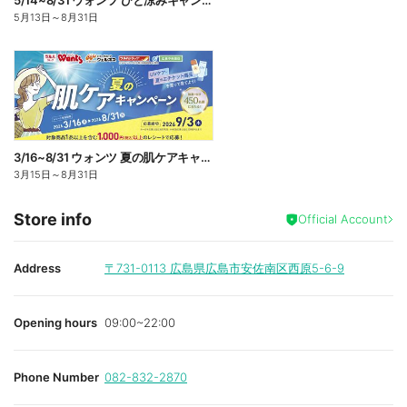
5/14~8/31 ウォンツ ひと涼みキャンペーン
5月13日
～
8月31日
3/16~8/31 ウォンツ 夏の肌ケアキャンペーン
3月15日
～
8月31日
Store info
Official Account
Address
〒731-0113
広島県広島市安佐南区西原5-6-9
Opening hours
09:00~22:00
Phone Number
082-832-2870