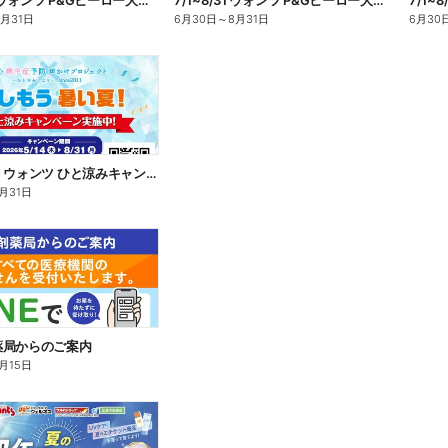
7/1~8/31 ウォンツ P&Gヒーロー大集合キャンペーン企画ー1
7/1~8/31 ウォンツ P&Gヒーロー大集合キャンペーン企画ー2
8月31日
6月30日
～
8月31日
6月30
5/14~8/31 ウォンツ ひと涼みキャンペーン
月31日
薬局からのご案内
月15日