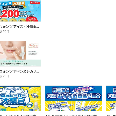
7/1~9/30 ウォンツ アイス・冷凍食品スタンプラリーキャンペーン企
9月30日
7/1~8/20 ウォンツ アベンヌシカリップ予約
8月20日