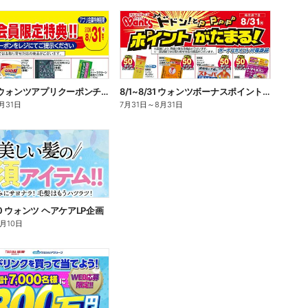
8/1~8/31 ウォンツアプリクーポンチラシ
8/1~8/31 ウォンツボーナスポイントチラシ
月31日
7月31日
～
8月31日
/10 ウォンツ ヘアケアLP企画
8月10日