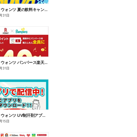
7/16~8/31 ウォンツ 夏の飲料キャンペーン
月31日
7/16~8/31 ウォンツ パンパース楽天ポイント還元企画
月31日
7/16~8/15 ウォンツ UV制汗剤アプリ企画
月15日