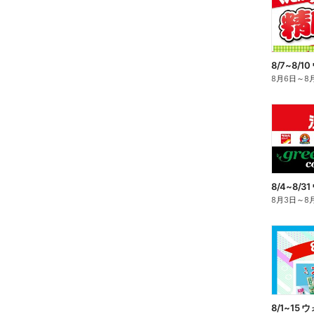
8月6日
～
8
8/4~8/31
8月3日
～
8
8/1~15