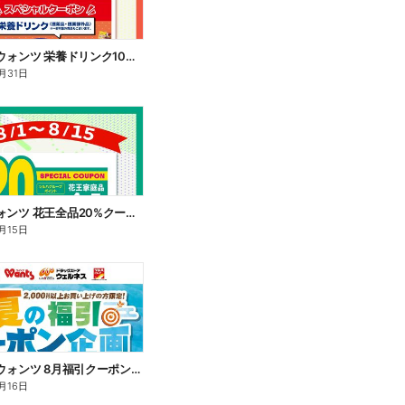
8/1~8/31 ウォンツ 栄養ドリンク10%ポイント還元
月31日
8/1~15 ウォンツ 花王全品20%クーポン
月15日
8/1~8/16 ウォンツ 8月福引クーポン企画
月16日