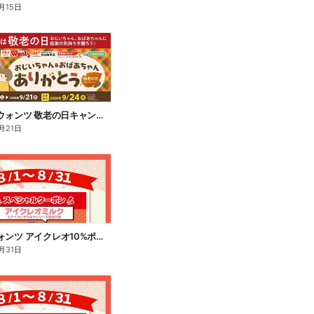
月15日
8/1~9/21 ウォンツ 敬老の日キャンペーン
月21日
8/1~31 ウォンツ アイクレオ10%ポイント還元
月31日