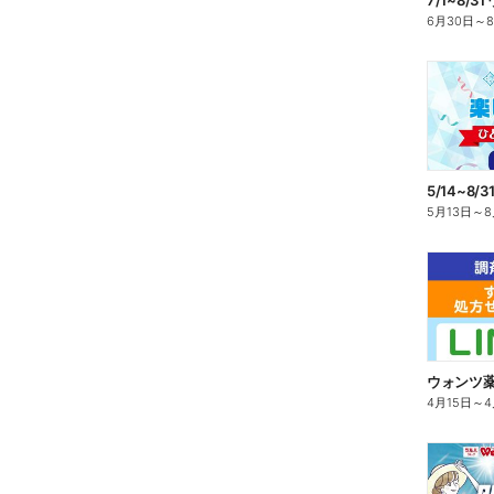
6月30日
～
5月13日
～
8
ウォンツ
4月15日
～
4