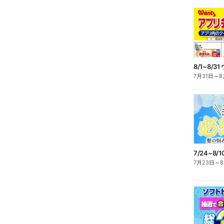
7月31日
～
8
7/24~8
7月23日
～