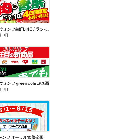
8/7~8/10 ウォンツ生鮮LINEチラシ-AHHHMNOP
月10日
 ウォンツ green cola LP企画
月31日
 ウォンツ オーラル10倍企画