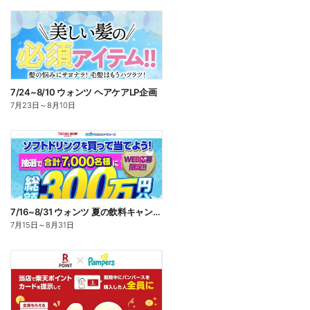
7/24~8/10 ウォンツ ヘアケアLP企画
7月23日
～
8月10日
7/16~8/31 ウォンツ 夏の飲料キャンペーン
7月15日
～
8月31日