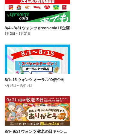
8/4~8/31 ウォンツ green cola LP企画
8月3日
～
8月31日
8/1~15 ウォンツ オーラル10倍企画
7月31日
～
8月15日
8/1~9/21 ウォンツ 敬老の日キャンペーン