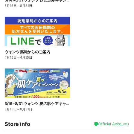
5/14~8/31 ウォンツ ひと涼みキャンペーン
5月13日
～
8月31日
ウォンツ薬局からのご案内
4月15日
～
4月15日
3/16~8/31 ウォンツ 夏の肌ケアキャンペーン
3月15日
～
8月31日
Store info
Official Account