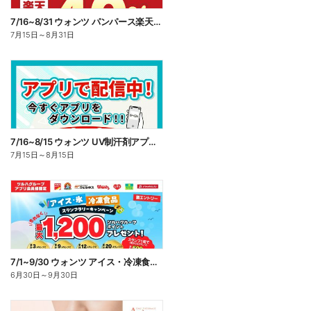
7/16~8/31 ウォンツ パンパース楽天ポイント還元企画
7月15日
～
8月31日
7/16~8/15 ウォンツ UV制汗剤アプリ企画
7月15日
～
8月15日
7/1~9/30 ウォンツ アイス・冷凍食品スタンプラリーキャンペーン企
6月30日
～
9月30日