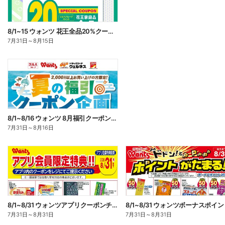
8/1~15 ウォンツ 花王全品20%クーポン
7月31日
～
8月15日
8/1~8/16 ウォンツ 8月福引クーポン企画
7月31日
～
8月16日
8/1~8/31 ウォンツアプリクーポンチラシ
7月31日
～
8月31日
7月31日
～
8月31日