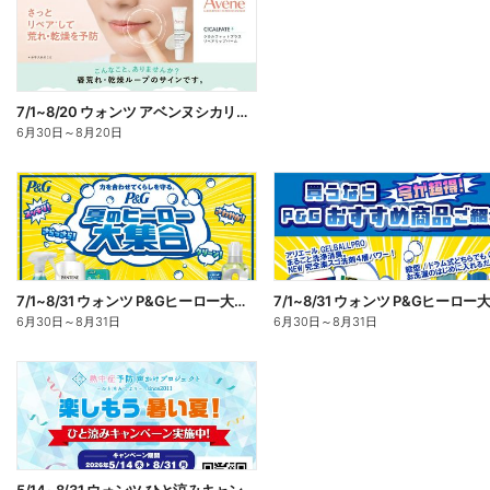
7/1~8/20 ウォンツ アベンヌシカリップ予約
6月30日
～
8月20日
7/1~8/31 ウォンツ P&Gヒーロー大集合キャンペーン企画ー1
6月30日
～
8月31日
6月30日
～
8月31日