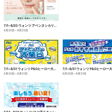
7/1~8/20 ウォンツ アベンヌシカリップ予約
6月30日
～
8月20日
7/1~8/31 ウォンツ P&Gヒーロー大集合キャンペーン企画ー1
6月30日
～
8月31日
6月30日
～
8月31日