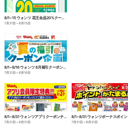
8/1~15 ウォンツ 花王全品20%クーポン
7月31日
～
8月15日
8/1~8/16 ウォンツ 8月福引クーポン企画
7月31日
～
8月16日
8/1~8/31 ウォンツアプリクーポンチラシ
7月31日
～
8月31日
7月31日
～
8月31日