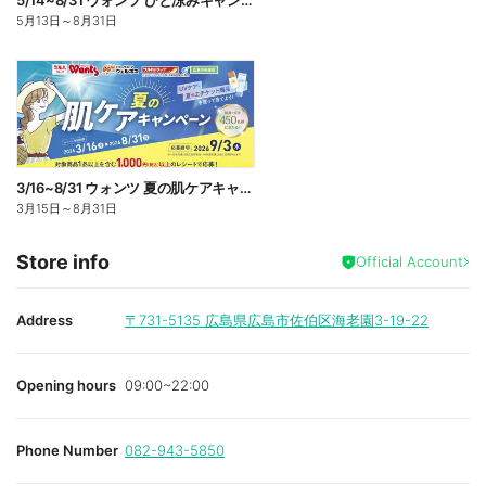
5/14~8/31 ウォンツ ひと涼みキャンペーン
5月13日
～
8月31日
3/16~8/31 ウォンツ 夏の肌ケアキャンペーン
3月15日
～
8月31日
Store info
Official Account
Address
〒731-5135
広島県広島市佐伯区海老園3-19-22
Opening hours
09:00~22:00
Phone Number
082-943-5850