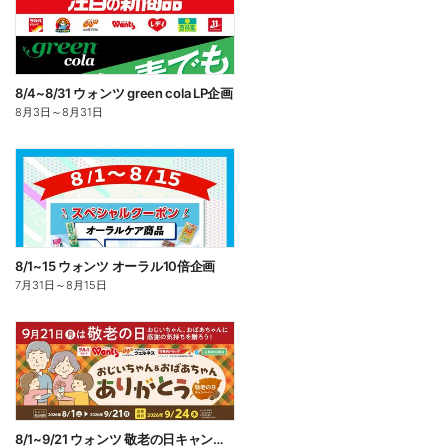
8/4~8/31 ウォンツ green cola LP企画
8月3日
～
8月31日
8/1~15 ウォンツ オーラル10倍企画
7月31日
～
8月15日
8/1~9/21 ウォンツ 敬老の日キャンペーン