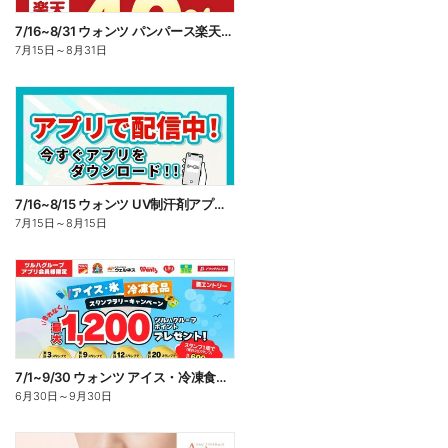
7/16~8/31 ウォンツ パンパース楽天ポイント還元企画
7月15日
～
8月31日
7/16~8/15 ウォンツ UV制汗剤アプリ企画
7月15日
～
8月15日
7/1~9/30 ウォンツ アイス・冷凍食品スタンプラリーキャンペーン企
6月30日
～
9月30日