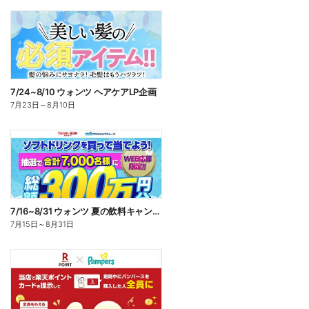
7/24~8/10 ウォンツ ヘアケアLP企画
7月23日
～
8月10日
7/16~8/31 ウォンツ 夏の飲料キャンペーン
7月15日
～
8月31日