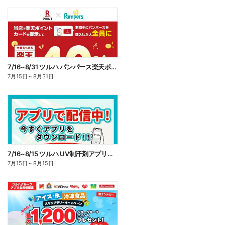
7/16~8/31 ツルハ パンパース楽天ポイント還元企画
7月15日
～
8月31日
7/16~8/15 ツルハ UV制汗剤アプリ企画
7月15日
～
8月15日