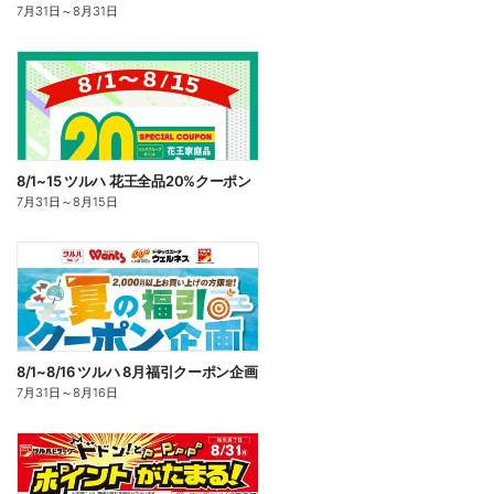
7月31日
～
8月31日
8/1~15 ツルハ 花王全品20%クーポン
7月31日
～
8月15日
8/1~8/16 ツルハ 8月福引クーポン企画
7月31日
～
8月16日