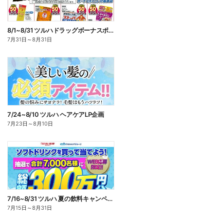
8/1~8/31 ツルハドラッグボーナスポイントチラシ
7月31日
～
8月31日
7/24~8/10 ツルハ ヘアケアLP企画
7月23日
～
8月10日
7/16~8/31 ツルハ 夏の飲料キャンペーン企画
7月15日
～
8月31日