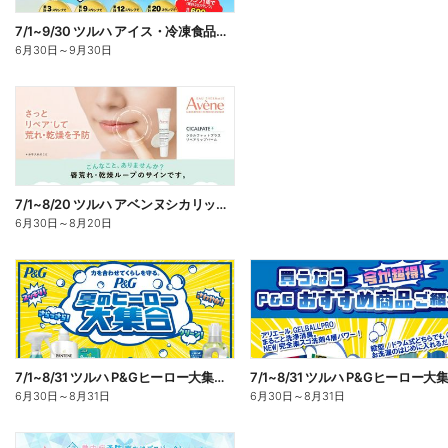
7/1~9/30 ツルハ アイス・冷凍食品スタンプラリーキャンペーン企画
6月30日
～
9月30日
7/1~8/20 ツルハ アベンヌシカリップ予約
6月30日
～
8月20日
7/1~8/31 ツルハ P&Gヒーロー大集合キャンペーン企画ー1
6月30日
～
8月31日
6月30日
～
8月31日