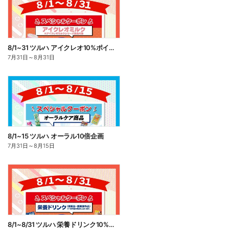
8/1~31 ツルハ アイクレオ10%ポイント還元
7月31日
～
8月31日
8/1~15 ツルハ オーラル10倍企画
7月31日
～
8月15日
8/1~8/31 ツルハ 栄養ドリンク10%ポイント還元