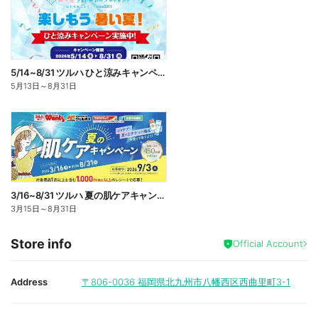
5/14~8/31 ツルハ ひと涼みキャンペーン
5月13日
～
8月31日
3/16~8/31 ツルハ 夏の肌ケアキャンペーン
3月15日
～
8月31日
Store info
Official Account
Address
〒806-0036
福岡県北九州市八幡西区西曲里町3-1