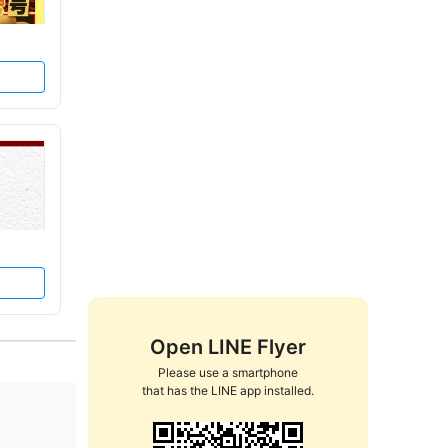
Open LINE Flyer
Please use a smartphone

that has the LINE app installed.