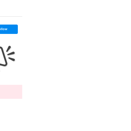
ollow