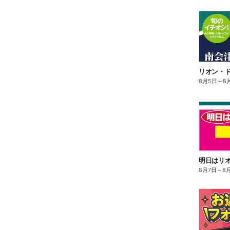
リオン・ド
8月5日
～
8
8月7日
～
8