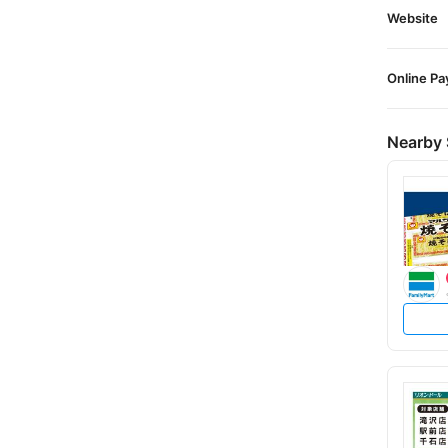
Website
Online P
Nearby 