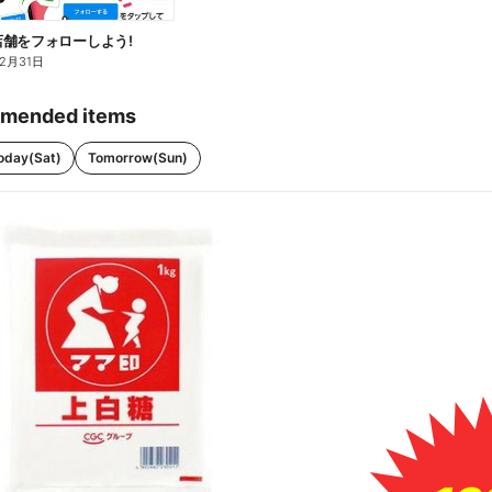
舗をフォローしよう!
12月31日
mended items
oday(Sat)
Tomorrow(Sun)