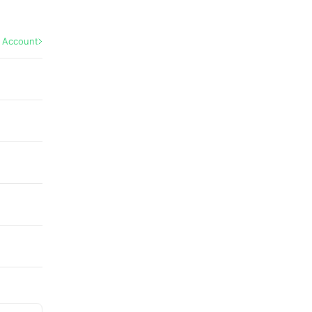
l Account