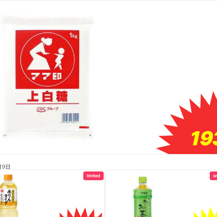
19
19
月9日
limited
o