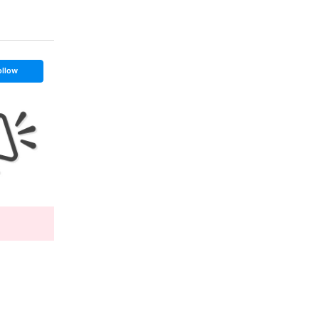
ollow