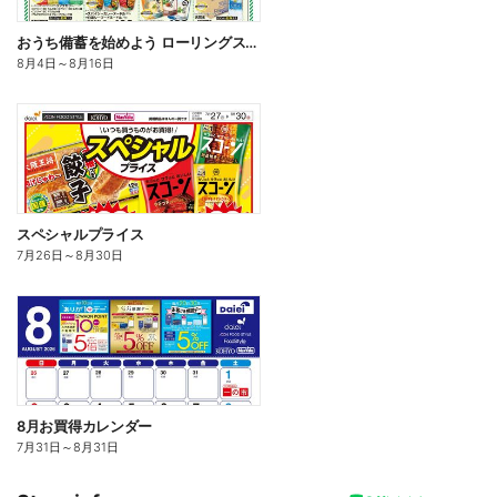
おうち備蓄を始めよう ローリングストック
8月4日
～
8月16日
スペシャルプライス
7月26日
～
8月30日
8月お買得カレンダー
7月31日
～
8月31日