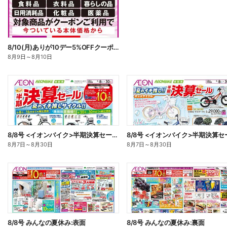
8/10(月)ありが10デー5%OFFクーポン配信!
8月9日
～
8月10日
8/8号 <イオンバイク>半期決算セール:表面
8月7日
～
8月30日
8月7日
～
8月30日
8/8号 みんなの夏休み:表面
8/8号 みんなの夏休み:裏面