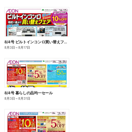
8/4号 ビルトインコンロ買い替えフェア
8月3日
～
8月17日
8/4号 暮らしの品均一セール
8月3日
～
8月31日