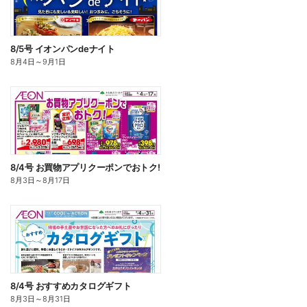
8/5号 イオンパンdeナイト
8月4日
～
9月1日
8/4号 お買物アプリクーポンでおトク!
8月3日
～
8月17日
8/4号 おすすめカタログギフト
8月3日
～
8月31日