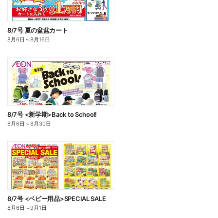
8/7号 夏の盆盆カート
8月6日
～
8月16日
8/7号 <新学期>Back to School!
8月6日
～
8月30日
8/7号 <ベビー用品>SPECIAL SALE
8月6日
～
9月1日