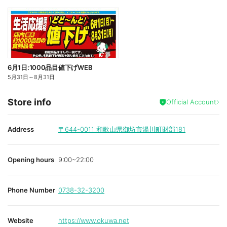
6月1日:1000品目値下げWEB
5月31日
～
8月31日
Store info
Official Account
Address
〒644-0011
和歌山県御坊市湯川町財部181
Opening hours
9:00~22:00
Phone Number
0738-32-3200
Website
https://www.okuwa.net