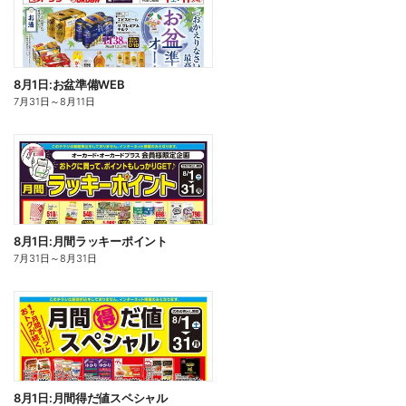
8月1日:お盆準備WEB
7月31日
～
8月11日
8月1日:月間ラッキーポイント
7月31日
～
8月31日
8月1日:月間得だ値スペシャル