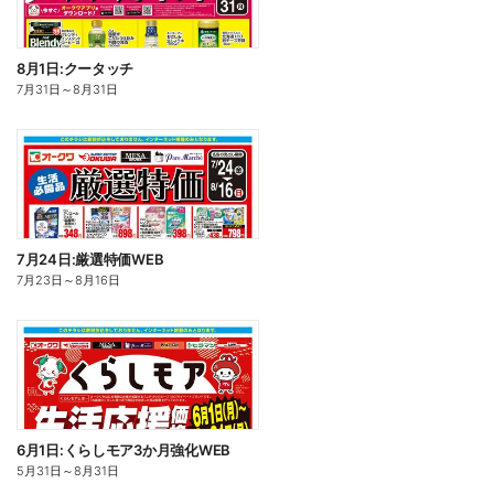
8月1日:クータッチ
7月31日
～
8月31日
7月24日:厳選特価WEB
7月23日
～
8月16日
6月1日:くらしモア3か月強化WEB
5月31日
～
8月31日