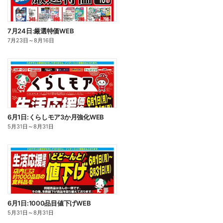
7月24日:厳選特価WEB
7月23日
～
8月16日
6月1日:くらしモア3か月強化WEB
5月31日
～
8月31日
6月1日:1000品目値下げWEB
5月31日
～
8月31日