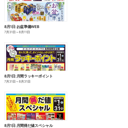
8月1日:お盆準備WEB
7月31日
～
8月11日
8月1日:月間ラッキーポイント
7月31日
～
8月31日
8月1日:月間得だ値スペシャル