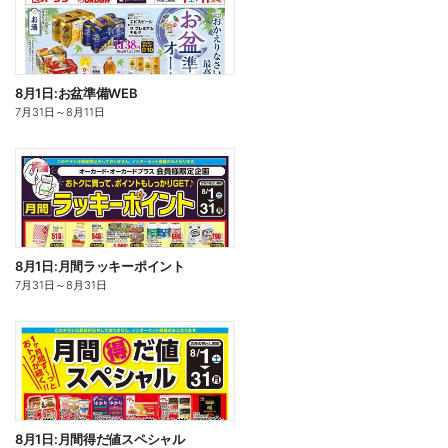
8月1日:お盆準備WEB
7月31日
～
8月11日
8月1日:月間ラッキーポイント
7月31日
～
8月31日
8月1日:月間得だ値スペシャル