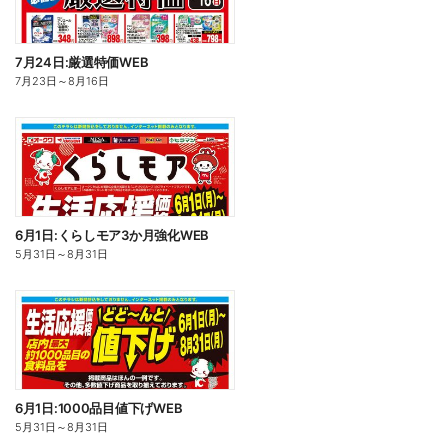
7月24日:厳選特価WEB
7月23日
～
8月16日
6月1日:くらしモア3か月強化WEB
5月31日
～
8月31日
6月1日:1000品目値下げWEB
5月31日
～
8月31日