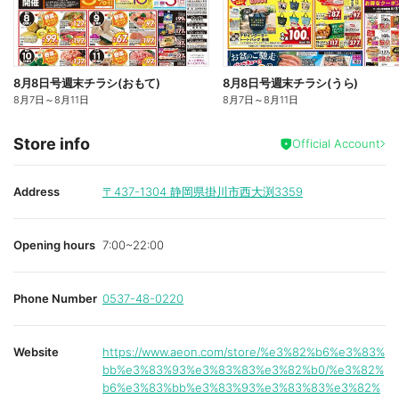
8月8日号週末チラシ(おもて)
8月8日号週末チラシ(うら)
8月7日
～
8月11日
8月7日
～
8月11日
Store info
Official Account
Address
〒437-1304
静岡県掛川市西大渕3359
Opening hours
7:00~22:00
Phone Number
0537-48-0220
Website
https://www.aeon.com/store/%e3%82%b6%e3%83%
bb%e3%83%93%e3%83%83%e3%82%b0/%e3%82%
b6%e3%83%bb%e3%83%93%e3%83%83%e3%82%