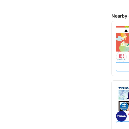
Nearby 