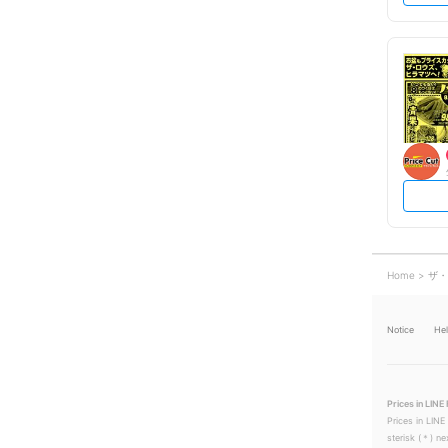
Home
ザ・
Notice
He
Prices in LINE 
Prices in LINE
sterisk (＊) ne