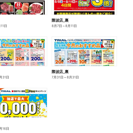
際波店_裏
月11日
8月7日
～
8月11日
際波店_裏
月31日
7月31日
～
8月31日
月16日