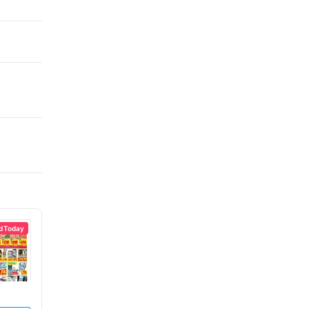
d Today