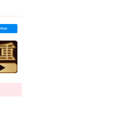
ollow