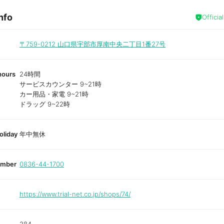
nfo
Officia
〒759-0212
山口県宇部市厚南中央二丁目1番27号
hours
24時間
サービスカウンター 9~21時
カー用品・家電 9~21時
ドラッグ 9~22時
oliday
年中無休
umber
0836-44-1700
https://www.trial-net.co.jp/shops/74/