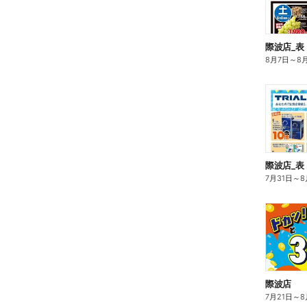
際波店_表
8月7日
～
8
際波店_表
7月31日
～
8
際波店
7月21日
～
8