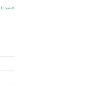
l Account