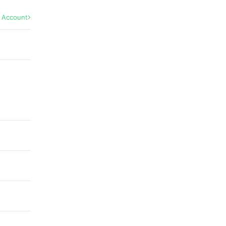
l Account