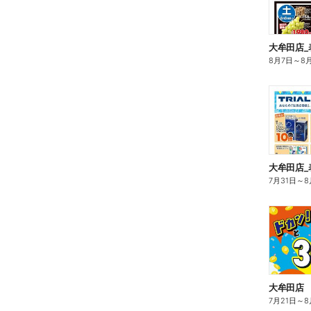
大牟田店_
8月7日
～
8
大牟田店_
7月31日
～
8
大牟田店
7月21日
～
8