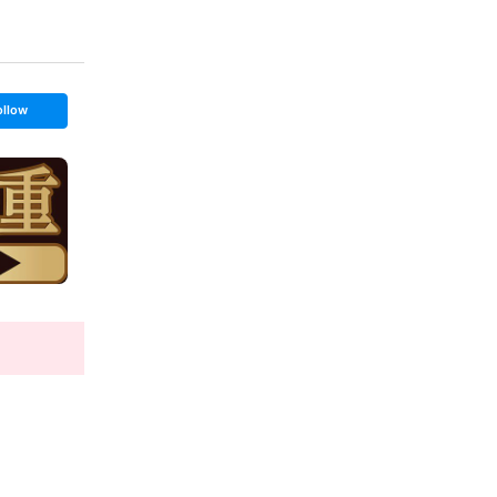
ollow