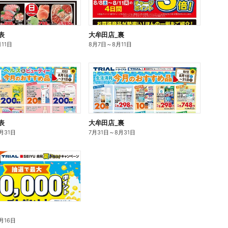
表
大牟田店_裏
月11日
8月7日
～
8月11日
表
大牟田店_裏
月31日
7月31日
～
8月31日
月16日