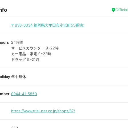
nfo
Officia
〒836-0034
福岡県大牟田市小浜町55番地1
hours
24時間
サービスカウンター 9~22時
カー用品・家電 9~22時
ドラッグ 9~21時
oliday
年中無休
umber
0944-41-5550
https://www.trial-net.co.jp/shops/87/