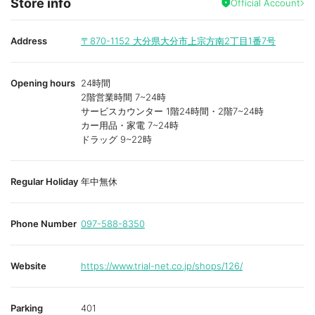
Store info
Official Account
Address
〒870-1152
大分県大分市上宗方南2丁目1番7号
Opening hours
24時間
2階営業時間 7~24時
サービスカウンター 1階24時間・2階7~24時
カー用品・家電 7~24時
ドラッグ 9~22時
Regular Holiday
年中無休
Phone Number
097-588-8350
Website
https://www.trial-net.co.jp/shops/126/
Parking
401