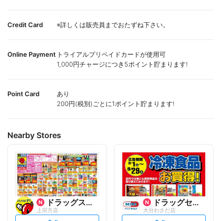
Credit Card
※詳しくは販売員までおたずね下さい。
Online Payment
トライアルプリペイドカードが使用可
1,000円チャージにつき5ポイント貯まります!
Point Card
あり
200円(税別)ごとに1ポイント貯まります!
Nearby Stores
ドラッグストアモリ
ドラッグセイムス
上宗方店
大分わさだ店