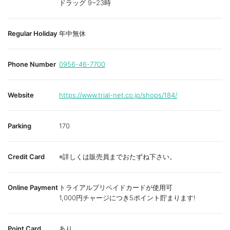
ドラッグ 9~23時
Regular Holiday
年中無休
Phone Number
0956-46-7700
Website
https://www.trial-net.co.jp/shops/184/
Parking
170
Credit Card
※詳しくは販売員までおたずね下さい。
Online Payment
トライアルプリペイドカードが使用可
1,000円チャージにつき5ポイント貯まります!
Point Card
あり