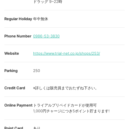
ドラッグ 9~22時
Regular Holiday
年中無休
Phone Number
0986-53-3830
Website
https://www.trial-net.co.jp/shops/253/
Parking
250
Credit Card
※詳しくは販売員までおたずね下さい。
Online Payment
トライアルプリペイドカードが使用可
1,000円チャージにつき5ポイント貯まります!
Point Card
あり