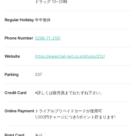
ドラッグ 10~20時
Regular Holiday
年中無休
Phone Number
0296-71-2161
Website
https://www.trial-net.co.jp/shops/312/
Parking
337
Credit Card
※詳しくは販売員までおたずね下さい。
Online Payment
トライアルプリペイドカードが使用可
1,000円チャージにつき5ポイント貯まります!
Point Card
あり