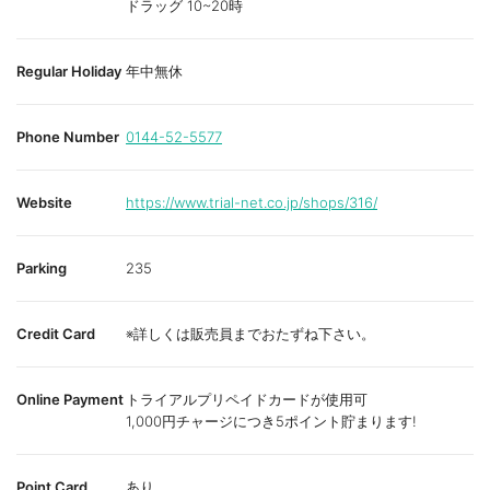
ドラッグ 10~20時
Regular Holiday
年中無休
Phone Number
0144-52-5577
Website
https://www.trial-net.co.jp/shops/316/
Parking
235
Credit Card
※詳しくは販売員までおたずね下さい。
Online Payment
トライアルプリペイドカードが使用可
1,000円チャージにつき5ポイント貯まります!
Point Card
あり