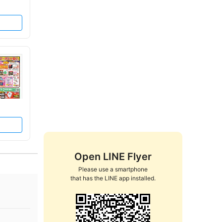
Open LINE Flyer
Please use a smartphone

that has the LINE app installed.