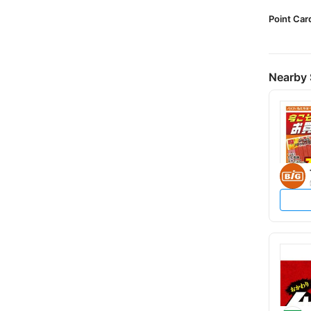
Point Car
Nearby 