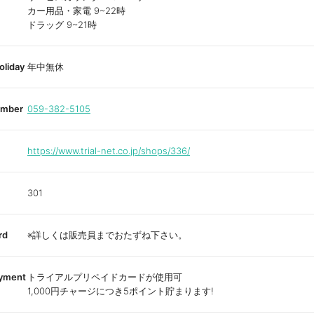
カー用品・家電 9~22時
ドラッグ 9~21時
oliday
年中無休
umber
059-382-5105
https://www.trial-net.co.jp/shops/336/
301
rd
※詳しくは販売員までおたずね下さい。
ayment
トライアルプリペイドカードが使用可
1,000円チャージにつき5ポイント貯まります!