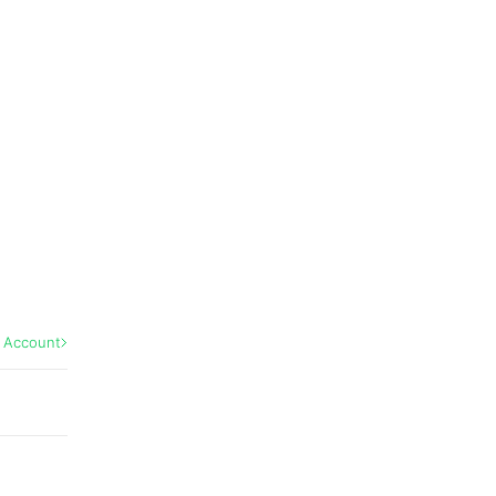
l Account