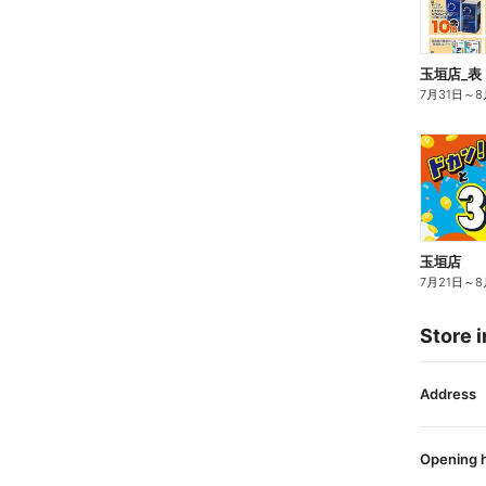
玉垣店_表
7月31日
～
8
玉垣店
7月21日
～
8
Store i
Address
Opening 