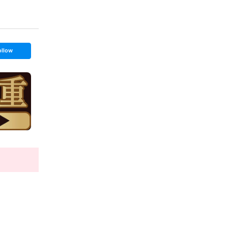
ollow