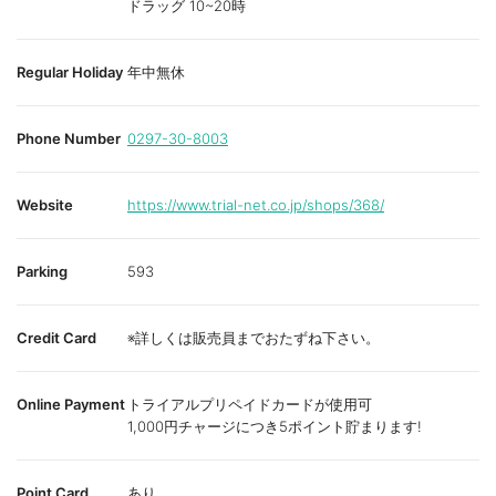
ドラッグ 10~20時
Regular Holiday
年中無休
Phone Number
0297-30-8003
Website
https://www.trial-net.co.jp/shops/368/
Parking
593
Credit Card
※詳しくは販売員までおたずね下さい。
Online Payment
トライアルプリペイドカードが使用可
1,000円チャージにつき5ポイント貯まります!
Point Card
あり