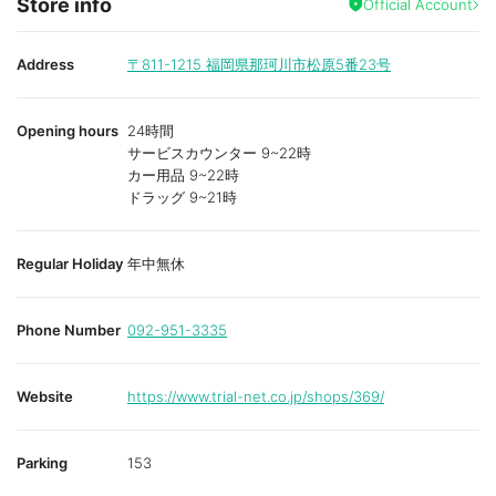
Store info
Official Account
Address
〒811-1215
福岡県那珂川市松原5番23号
Opening hours
24時間
サービスカウンター 9~22時
カー用品 9~22時
ドラッグ 9~21時
Regular Holiday
年中無休
Phone Number
092-951-3335
Website
https://www.trial-net.co.jp/shops/369/
Parking
153