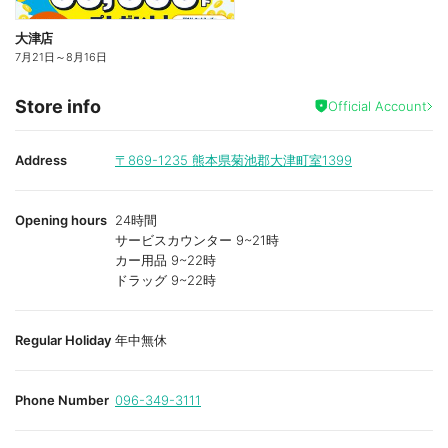
大津店
7月21日
～
8月16日
Store info
Official Account
Address
〒869-1235
熊本県菊池郡大津町室1399
Opening hours
24時間
サービスカウンター 9~21時
カー用品 9~22時
ドラッグ 9~22時
Regular Holiday
年中無休
Phone Number
096-349-3111