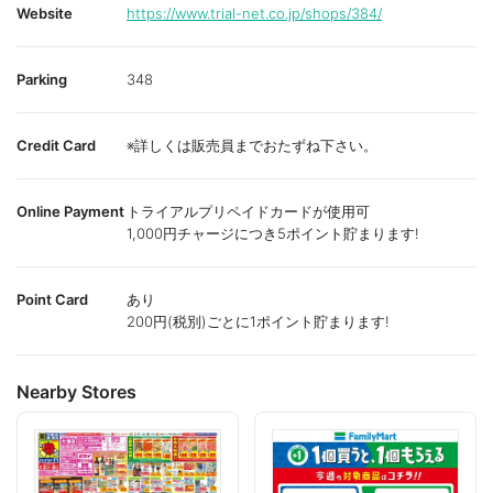
Website
https://www.trial-net.co.jp/shops/384/
Parking
348
Credit Card
※詳しくは販売員までおたずね下さい。
Online Payment
トライアルプリペイドカードが使用可
1,000円チャージにつき5ポイント貯まります!
Point Card
あり
200円(税別)ごとに1ポイント貯まります!
Nearby Stores