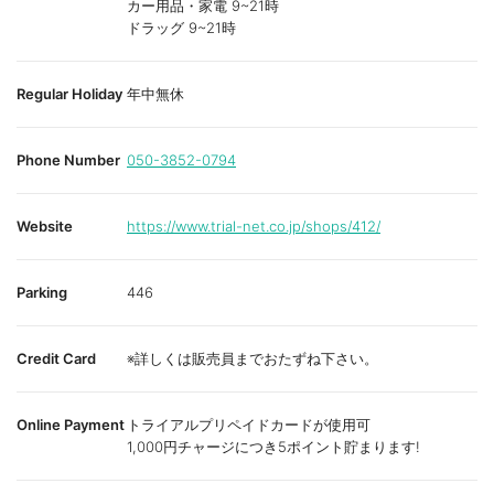
カー用品・家電 9~21時
ドラッグ 9~21時
Regular Holiday
年中無休
Phone Number
050-3852-0794
Website
https://www.trial-net.co.jp/shops/412/
Parking
446
Credit Card
※詳しくは販売員までおたずね下さい。
Online Payment
トライアルプリペイドカードが使用可
1,000円チャージにつき5ポイント貯まります!