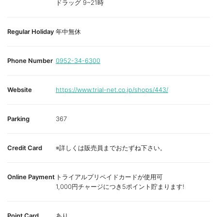
ドラッグ 9~21時
Regular Holiday
年中無休
Phone Number
0952-34-6300
Website
https://www.trial-net.co.jp/shops/443/
Parking
367
Credit Card
※詳しくは販売員までおたずね下さい。
Online Payment
トライアルプリペイドカードが使用可
1,000円チャージにつき5ポイント貯まります!
Point Card
あり