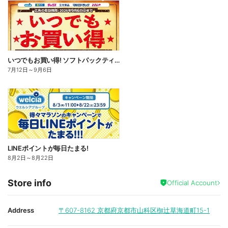
いつでもお買い得! ソフトパックティッシュ
7月12日
～
9月6日
LINEポイントが毎日たまる!
8月2日
～
8月22日
Store info
Official Account
Address
〒607-8162
京都府京都市山科区椥辻草海道町15-1