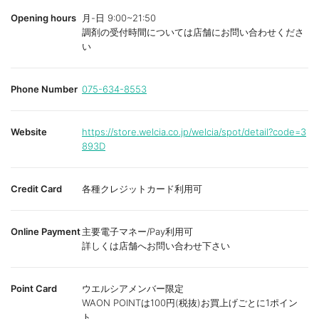
Opening hours
月-日 9:00~21:50
調剤の受付時間については店舗にお問い合わせくださ
い
Phone Number
075-634-8553
Website
https://store.welcia.co.jp/welcia/spot/detail?code=3
893D
Credit Card
各種クレジットカード利用可
Online Payment
主要電子マネー/Pay利用可
詳しくは店舗へお問い合わせ下さい
Point Card
ウエルシアメンバー限定
WAON POINTは100円(税抜)お買上げごとに1ポイン
ト、