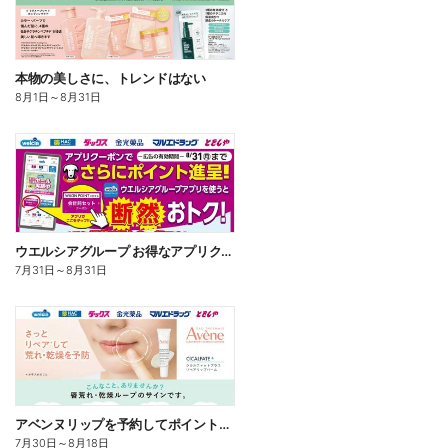
本物の美しさに、トレンドはない
8月1日
～
8月31日
ウエルシアグループ お得なアプリクーポン
7月31日
～
8月31日
アベンヌリップを予約してポイントゲット!
7月30日
～
8月18日