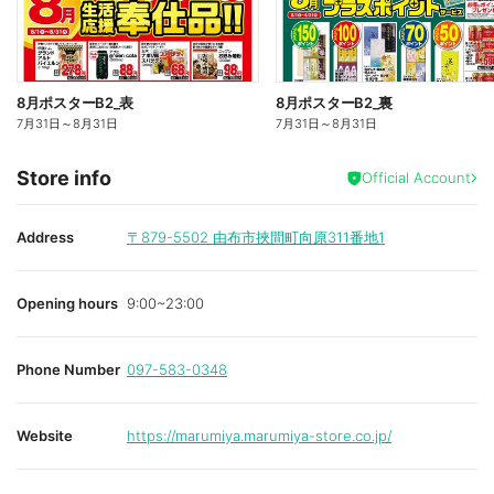
8月ポスターB2_表
8月ポスターB2_裏
7月31日
～
8月31日
7月31日
～
8月31日
Store info
Official Account
Address
〒879-5502
由布市挾間町向原311番地1
Opening hours
9:00~23:00
Phone Number
097-583-0348
Website
https://marumiya.marumiya-store.co.jp/