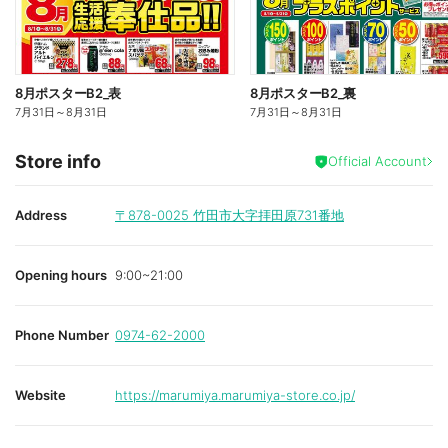
8月ポスターB2_表
8月ポスターB2_裏
7月31日
～
8月31日
7月31日
～
8月31日
Store info
Official Account
Address
〒878-0025
竹田市大字拝田原731番地
Opening hours
9:00~21:00
Phone Number
0974-62-2000
Website
https://marumiya.marumiya-store.co.jp/