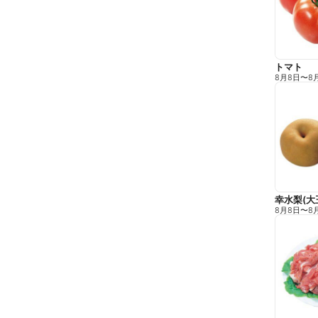
トマト
8月8日
〜
8
幸水梨(大
8月8日
〜
8