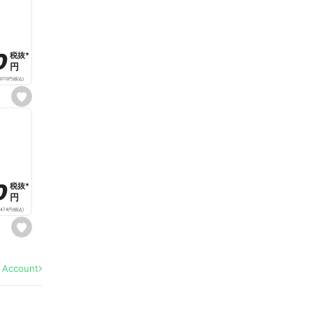
a
v
o
r
i
t
0
0
税抜
税抜
*
*
e
円
円
,070
円
(税込)
s
e
t
f
a
v
o
r
i
t
0
0
税抜
税抜
*
*
e
円
円
,474
円
(税込)
s
e
t
f
a
l Account
v
o
r
i
t