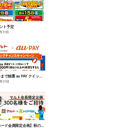
ント予定
月31日
8月2日(日)まで抽選 au PAY クイックチャンスキャンペーン
月31日
【マルトカード会員限定企画】秋のイチオシ。おためしフェスタ2026