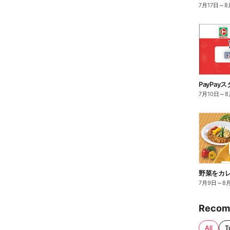
7月17日
～
8
PayPa
7月10日
～
8
7月9日
～
8
Recom
All
T