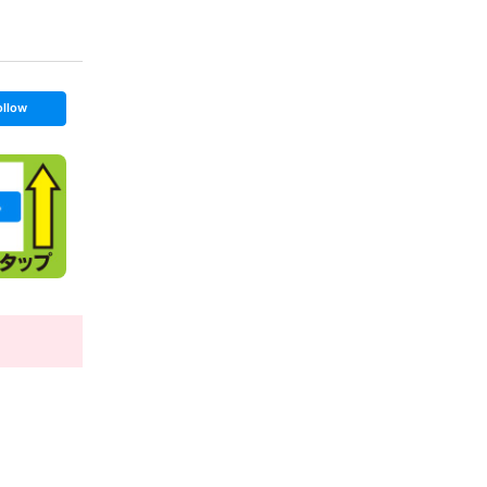
ollow