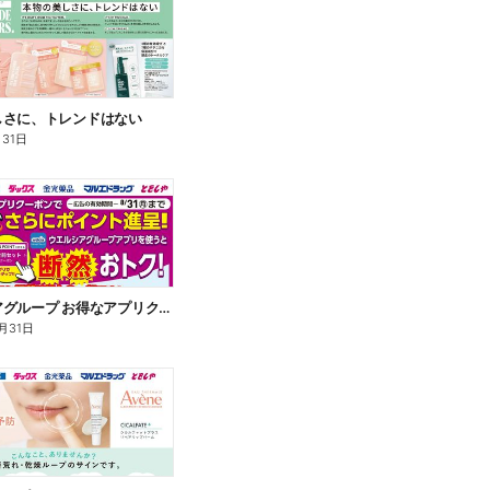
しさに、トレンドはない
月31日
ウエルシアグループ お得なアプリクーポン
月31日