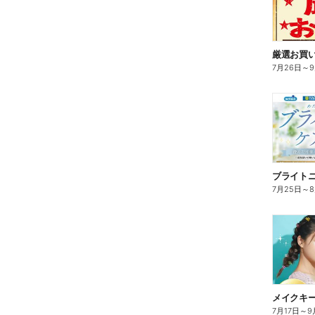
7月26日
～
ブライト
7月25日
～
7月17日
～
9