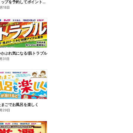
アベンヌリップを予約してポイントゲット!
8月18日
いかぶれ気になる!肌トラブル
月31日
たまごでお風呂を楽しく
月29日