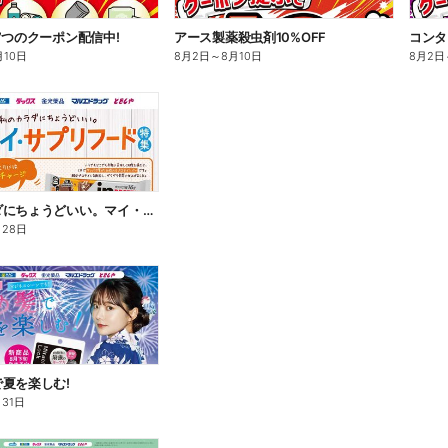
7つのクーポン配信中!
アース製薬殺虫剤10%OFF
コンタ
月10日
8月2日
～
8月10日
8月2日
私のカラダにちょうどいい。マイ・サプリフード
月28日
夏を楽しむ!
月31日